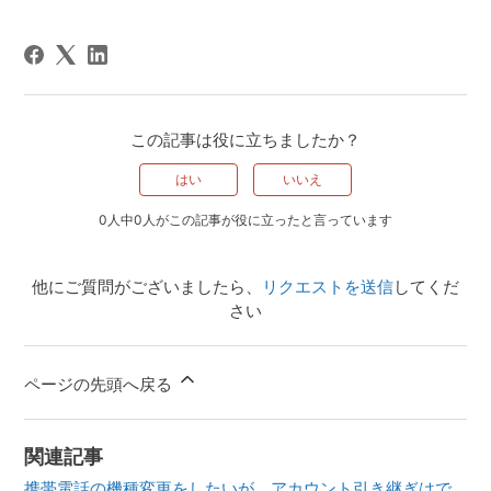
この記事は役に立ちましたか？
はい
いいえ
0人中0人がこの記事が役に立ったと言っています
他にご質問がございましたら、
リクエストを送信
してくだ
さい
ページの先頭へ戻る
関連記事
携帯電話の機種変更をしたいが、アカウント引き継ぎはで