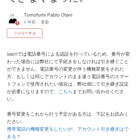
Tomofumi Pablo Otani
6 年前
更新
0人がフォロー中
フォローする
sacriでは電話番号による認証を行っているため、番号が変
わった場合には弊社にて手続きをしなければ引き継ぐこと
ができません。電話番号の変更が伴う機種変更をされた
方、もしくは同じアカウントのまま違う電話番号のスマー
トフォンで使用されたい場合は、弊社側にて引き継ぎ設定
が必要になりますので、
こちら
までお問い合わせくださ
い。
番号変更をこれから行う予定がある方は、下記をお読みく
ださい。
携帯電話の機種変更をしたいが、アカウント引き継ぎはで
きる？