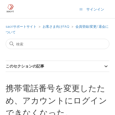
サインイン
sacriサポートサイト
お客さま向けFAQ
会員登録/変更/ 退会に
ついて
このセクションの記事
携帯電話番号を変更したた
め、アカウントにログイン
できなくなった。