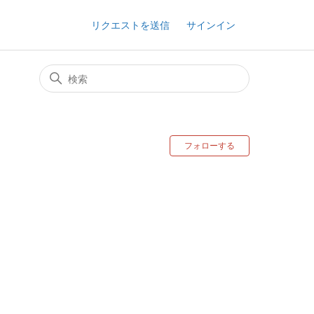
リクエストを送信
サインイン
0人がフォロ
フォローする