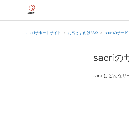
sacriサポートサイト
お客さま向けFAQ
sacriのサー
sacr
sacriはどんな